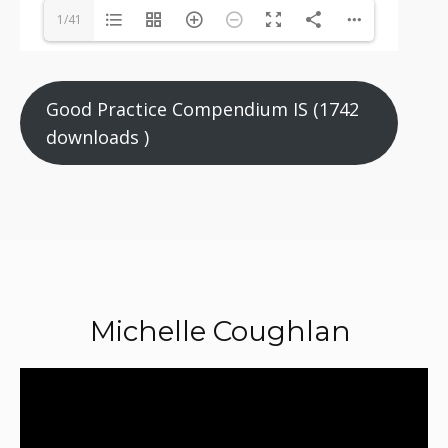
1/41
Good Practice Compendium IS (1742
downloads )
Michelle Coughlan