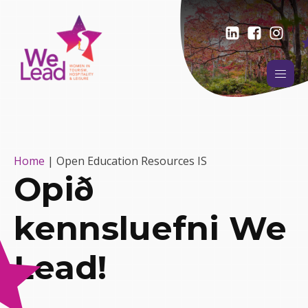
Home
|
Open Education Resources IS
Opið
kennsluefni We
Lead!