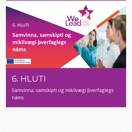
6. HLUTI
Samvinna, samskipti og mikilvægi þverfaglegs
náms