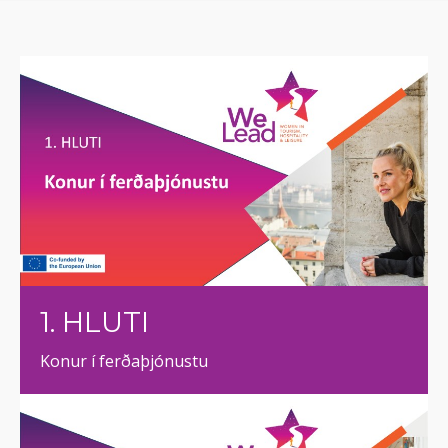
1. HLUTI
Konur í ferðaþjónustu