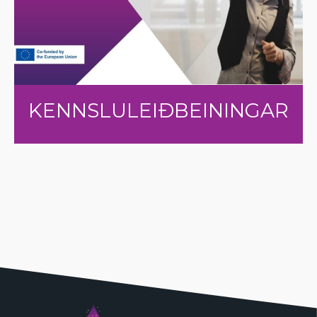
KENNSLULEIÐBEININGAR