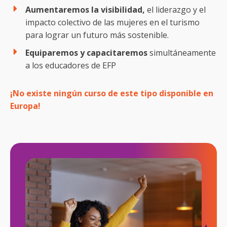
Aumentaremos la visibilidad,
el liderazgo y el
impacto colectivo de las mujeres en el turismo
para lograr un futuro más sostenible.
Equiparemos y capacitaremos
simultáneamente
a los educadores de EFP
¡No existe ningún curso de este tipo disponible en
Europa!