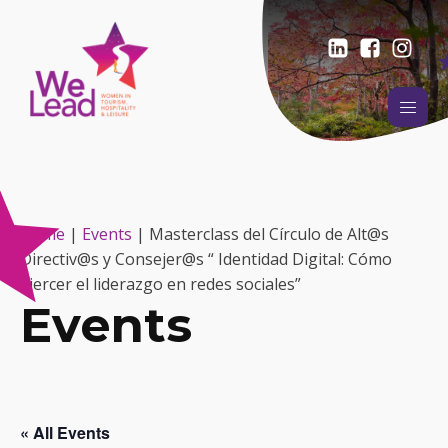
Home
|
Events
|
Masterclass del Círculo de Alt@s
Directiv@s y Consejer@s “ Identidad Digital: Cómo
ejercer el liderazgo en redes sociales”
Events
« All Events