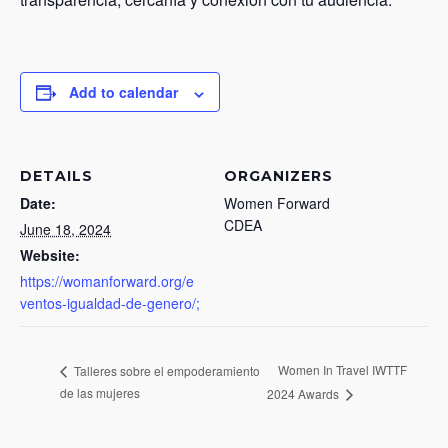
Add to calendar
DETAILS
ORGANIZERS
Date:
Women Forward
CDEA
June 18, 2024
Website:
https://womanforward.org/e
ventos-igualdad-de-genero/;
Women In Travel IWTTF
Talleres sobre el empoderamiento
de las mujeres
2024 Awards