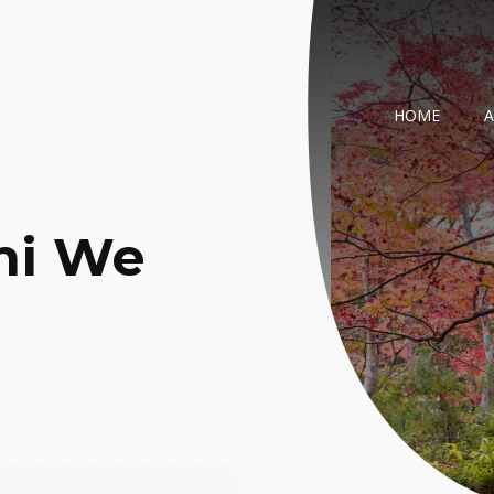
HOME
ni We