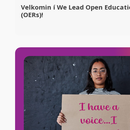
Velkomin í We Lead Open Educati
(OERs)!