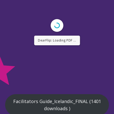
DearFlip: Loading PDF ...
Facilitators Guide_Icelandic_FINAL (1401
downloads )